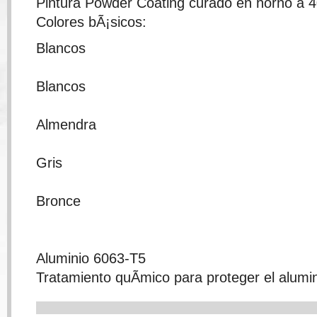
Pintura Powder Coating curado en horno a 4
Colores bÃ¡sicos:
Blancos
Blancos
Almendra
Gris
Bronce
Aluminio 6063-T5
Tratamiento quÃ­mico para proteger el alumin